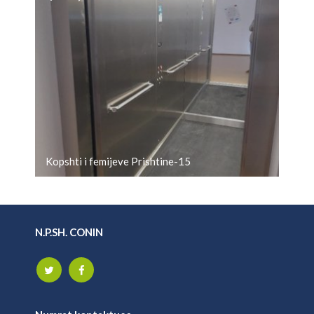
Kopshti i femijeve Prishtine-15
N.P.SH. CONIN