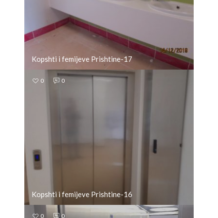
Kopshti i femijeve Prishtine-17
0
0
Kopshti i femijeve Prishtine-16
0
0