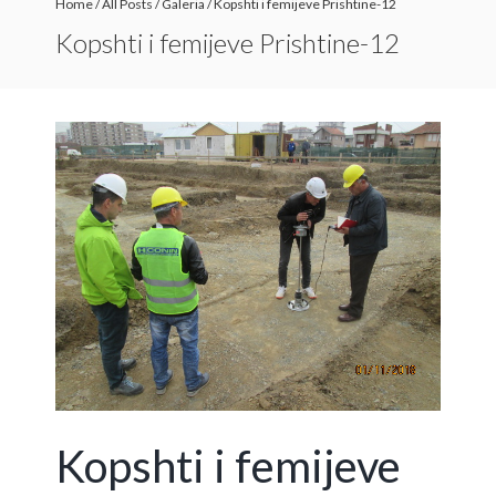
Home
/
All Posts
/
Galeria
/
Kopshti i femijeve Prishtine-12
Kopshti i femijeve Prishtine-12
Kopshti i femijeve