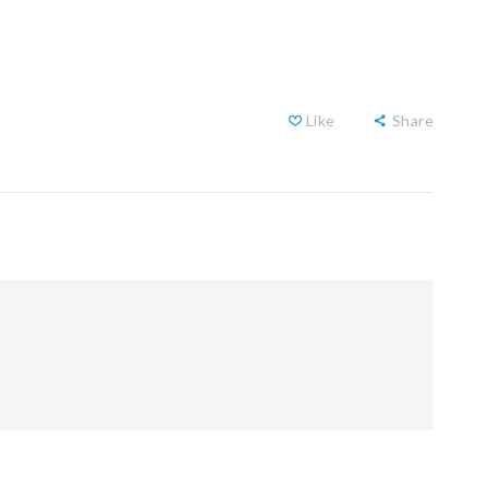
Like
Share