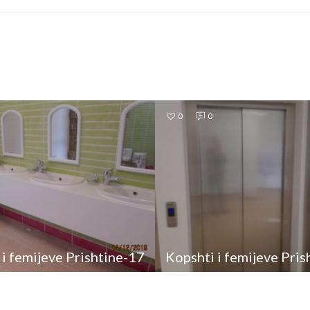
0
0
 i femijeve Prishtine-17
Kopshti i femijeve Pris