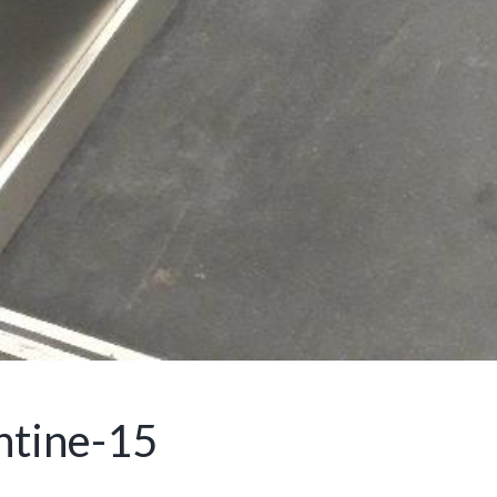
shtine-15