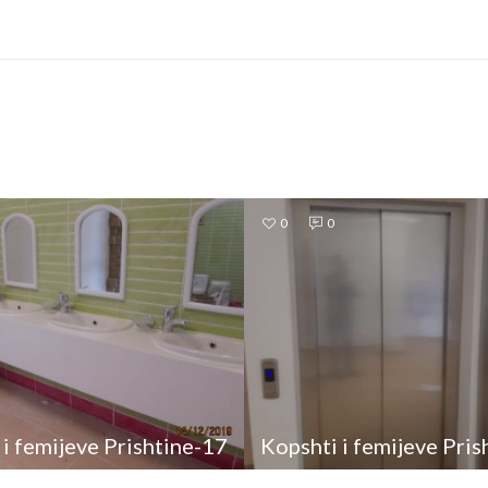
0
0
 i femijeve Prishtine-17
Kopshti i femijeve Pris