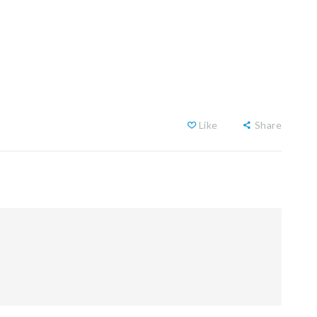
Like
Share