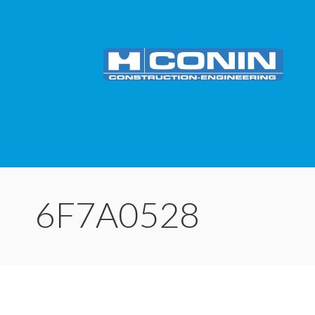
6F7A0528